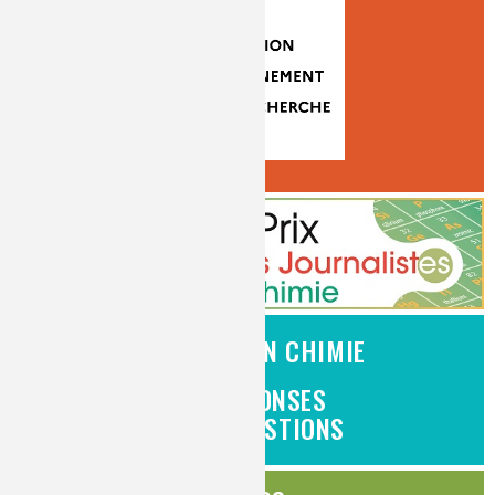
L'EMPLOI EN CHIMIE
DES RÉPONSES
À VOS QUESTIONS