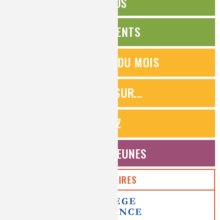
ÉDITOS
ÉVÉNEMENTS
QUESTIONS DU MOIS
ZOOMS SUR...
QUIZ
ESPACE JEUNES
PARTENAIRES