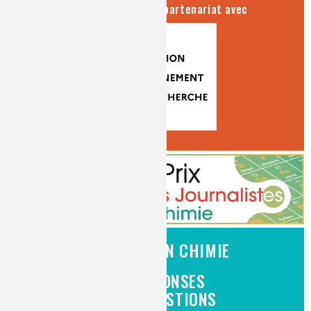
séries produites en partenariat avec
L'EMPLOI EN CHIMIE
DES RÉPONSES
À VOS QUESTIONS