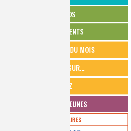
ÉDITOS
ÉVÉNEMENTS
QUESTIONS DU MOIS
ZOOMS SUR...
QUIZ
ESPACE JEUNES
PARTENAIRES