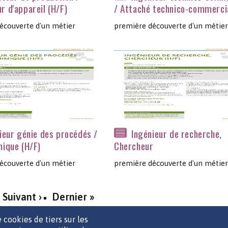
r d'appareil (H/F)
/ Attaché technico-commercia
écouverte d'un métier
première découverte d'un métier
ieur génie des procédés /
Ingénieur de recherche,
mique (H/F)
Chercheur
écouverte d'un métier
première découverte d'un métier
Suivant ›
Dernier »
 cookies de tiers sur les