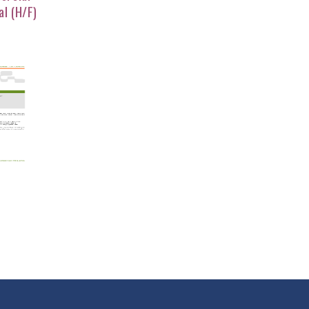
l (H/F)