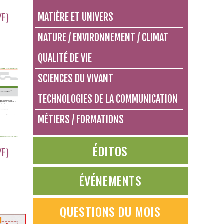
/F)
MATIÈRE ET UNIVERS
NATURE / ENVIRONNEMENT / CLIMAT
QUALITÉ DE VIE
SCIENCES DU VIVANT
TECHNOLOGIES DE LA COMMUNICATION
MÉTIERS / FORMATIONS
ÉDITOS
/F)
ÉVÉNEMENTS
QUESTIONS DU MOIS