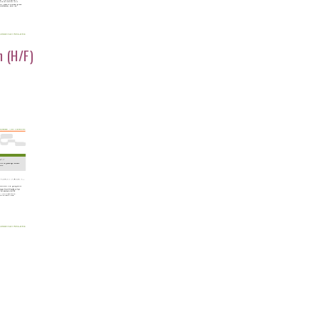
n (H/F)