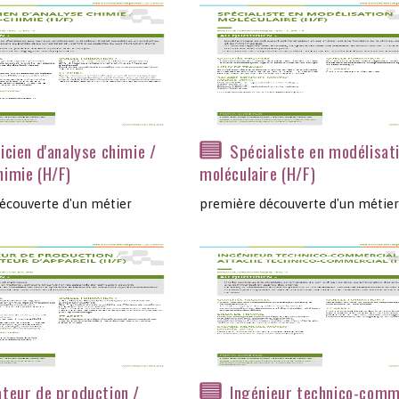
icien d'analyse chimie /
Spécialiste en modélisat
himie (H/F)
moléculaire (H/F)
écouverte d'un métier
première découverte d'un métier
teur de production /
Ingénieur technico-comm