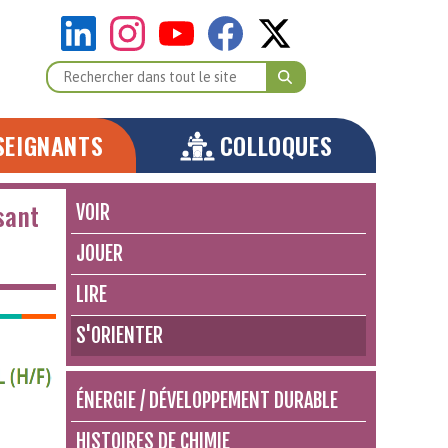
SEIGNANTS
COLLOQUES
sant
VOIR
JOUER
LIRE
S'ORIENTER
ÉNERGIE / DÉVELOPPEMENT DURABLE
HISTOIRES DE CHIMIE