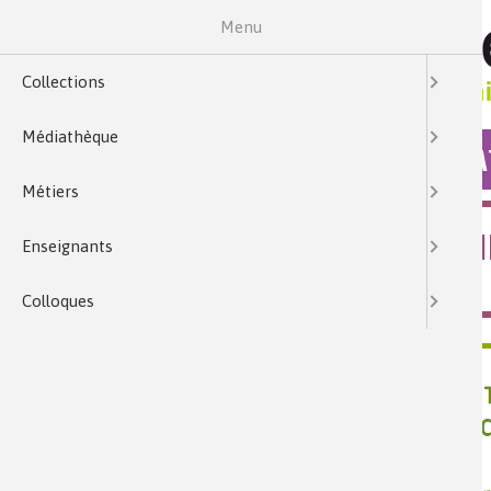
Menu
Collections
Médiathèque
COLLECTIONS
MÉDIA
Métiers
LA CHIMIE POUR LES JEUN
Enseignants
S'ORIENTER
Colloques