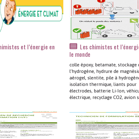
himistes et l’énergie en
Les chimistes et l’énerg
le monde
colle époxy, betamate, stockage 
l’hydrogène, hydrure de magnési
aérogel, slentite, pile à hydrogèn
isolation thermique, liants pour
électrodes, batterie Li-Ion, véhic
électrique, recyclage CO2, avion s