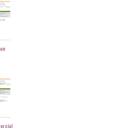
ion
ercial