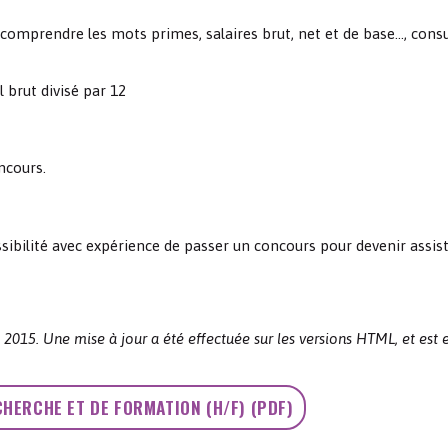
t comprendre les mots primes, salaires brut, net et de base…, consu
l brut divisé par 12
ncours.
ossibilité avec expérience de passer un concours pour devenir assis
e 2015. Une mise à jour a été effectuée sur les versions HTML, et est 
CHERCHE ET DE FORMATION (H/F) (PDF)