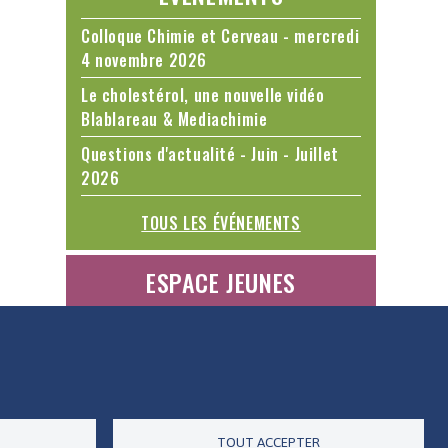
Colloque Chimie et Cerveau - mercredi
4 novembre 2026
Le cholestérol, une nouvelle vidéo
Blablareau & Mediachimie
Questions d'actualité - Juin - Juillet
2026
TOUS LES ÉVÉNEMENTS
ESPACE JEUNES
ES DONNÉES
ACCESSIBILITÉ
RSS
CONTACT
TOUT ACCEPTER