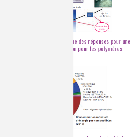
Recycler les matériaux, une des réponses pour une
économie circulaire. Illustration pour les polymères