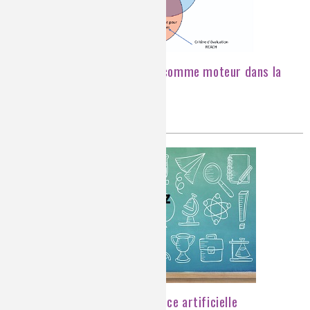
L’intelligence artificielle comme moteur dans la
recherche en chimie
intelligence artificielle, chimie
[Quiz] Chimie et intelligence artificielle