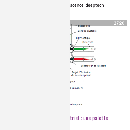
commutation moléculaire, luminescence, deeptech
27:20
Le laser en contexte industriel : une palette
d'applications étonnantes