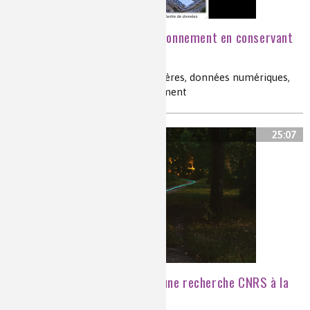
Comment épargner l'environnement en conservant
ses données dans l'ADN
biologie de synthèse, ADN, polymères, données numériques,
archivage de données, environnement
25:07
Matériaux intelligents, d’une recherche CNRS à la
création d’une entreprise