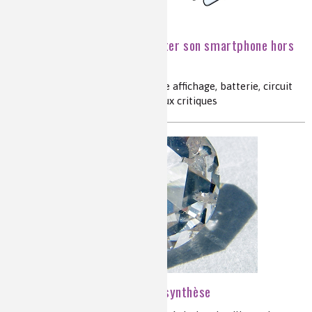
Pourquoi ne faut-il pas jeter son smartphone hors
d’usage ?
recyclage, terres rares, écran, dalle affichage, batterie, circuit
imprimé, puces, silicium, matériaux critiques
Zoom sur les cristaux de synthèse