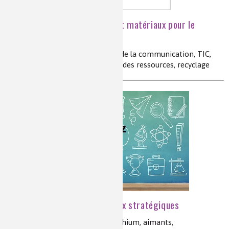
Importance des métaux et matériaux pour le
secteur des TIC
technologies de l'information et de la communication, TIC,
économie circulaire , épuisement des ressources, recyclage
[Quiz] Chimie et matériaux stratégiques
matériaux stratégiques, cobalt, lithium, aimants,