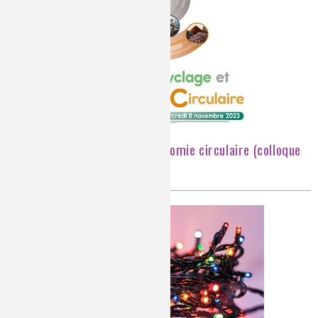
Chimie, recyclage et économie circulaire (colloque
novembre 2023)