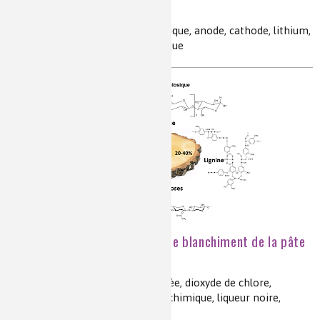
peuvent-elles s'enflammer ?
accumulateur, cellule électrochimique, anode, cathode, lithium,
électrolyte, emballement thermique
Zoom sur les techniques de blanchiment de la pâte
à papier
pâte à papier, lignine, eau oxygénée, dioxyde de chlore,
oxydation, pâte mécanique, pâte chimique, liqueur noire,
blanchiment