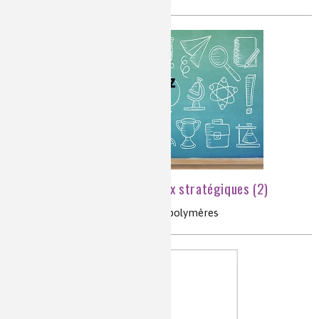
[Quiz] Chimie et matériaux stratégiques (2)
matériaux critiques, terres rares, polymères