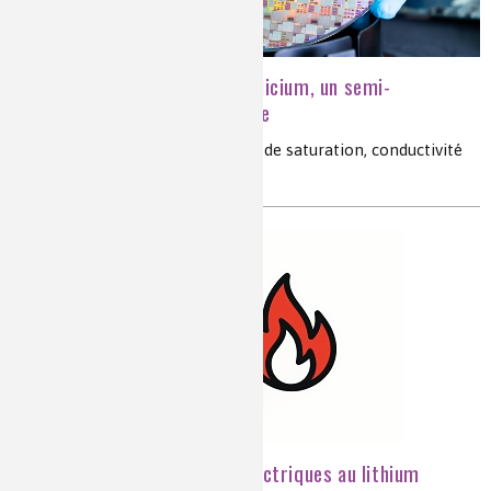
Zoom sur le carbure de silicium, un semi-
conducteur en forte croissance
SiC, gap, semi-conducteur, vitesse de saturation, conductivité
thermique, diode, transistor
Pourquoi les batteries électriques au lithium