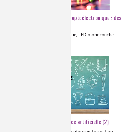
Zoom sur les progrès de l’optoélectronique : des
LED aux OLED
éclairage, semiconducteur organique, LED monocouche,
spiranne
[Quiz] Chimie et intelligence artificielle (2)
machine learning, deep learning, matériaux, formation