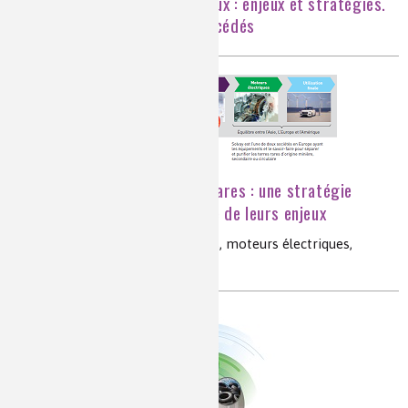
Le recyclage des matériaux : enjeux et stratégies.
Procédés chimiques et bioprocédés
Le recyclage des terres rares : une stratégie
d’approvisionnement à la taille de leurs enjeux
terres rares, aimants permanents, moteurs électriques,
recyclage, environnement