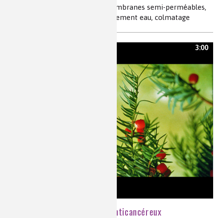
osmose inverse, cartouches à membranes semi-perméables,
ions, désalement, eau douce, traitement eau, colmatage
3:00
Un arbre à l'origine d'un anticancéreux