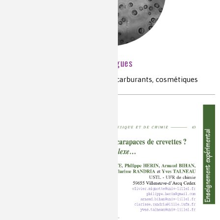
Valorisation des micro-algues
micro-algues, co-valorisation, biocarburants, cosmétiques