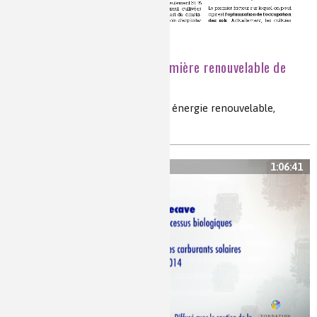
Biomasse : la matière première renouvelable de
l’avenir
biomasse, transition énergétique, énergie renouvelable,
ressources naturelles
1:06:41