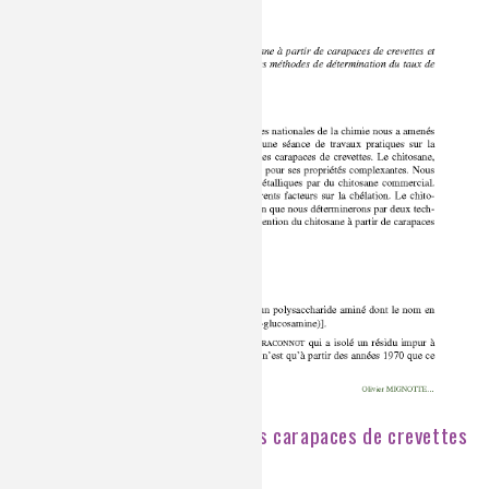
Dépolluer une eau avec des carapaces de crevettes
?