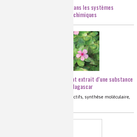
Le Carbone renouvelable dans les systèmes
alimentaires, énergétiques et chimiques
Un exemple de médicament extrait d’une substance
naturelle : la pervenche de Madagascar
substances naturelles, principes actifs, synthèse moléculaire,
médicaments