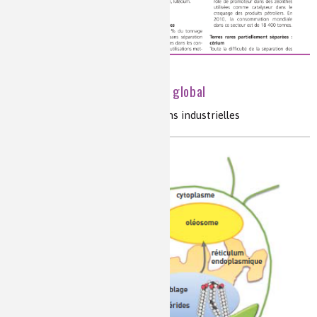
Les Terres rares, un enjeu global
terres rares, gisement, applications industrielles