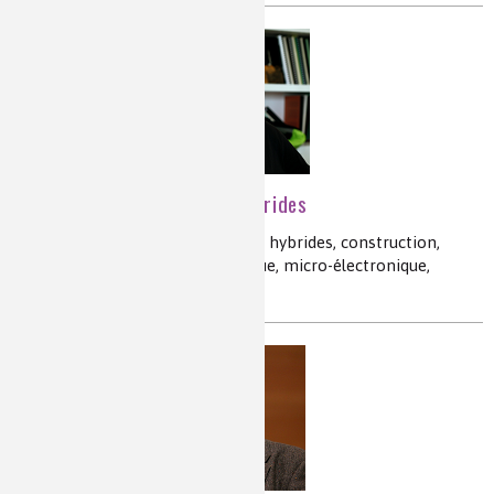
Chimie des matériaux hybrides
matériaux bio-inspirés, matériaux hybrides, construction,
textiles, cosmétique, micro-optique, micro-électronique,
revêtements fonctionnels