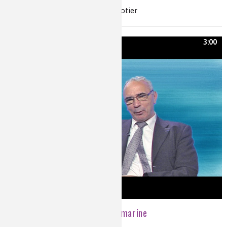
if, taxol, taxotère, cancer, Pierre Potier
3:00
De l'intérêt de la biologie marine