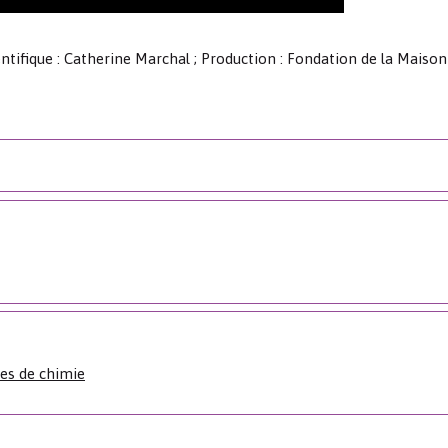
entifique : Catherine Marchal ; Production : Fondation de la Maison
res de chimie