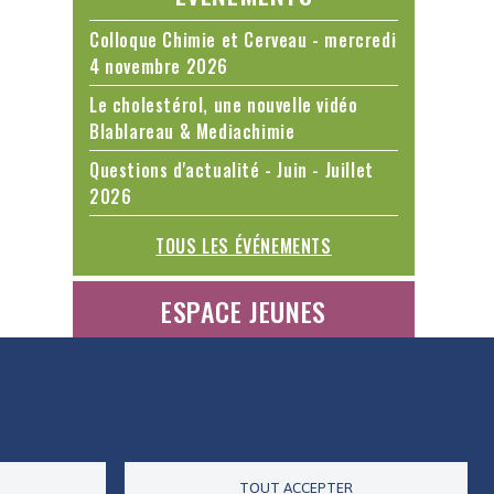
Colloque Chimie et Cerveau - mercredi
4 novembre 2026
Le cholestérol, une nouvelle vidéo
Blablareau & Mediachimie
Questions d'actualité - Juin - Juillet
2026
TOUS LES ÉVÉNEMENTS
ESPACE JEUNES
ES DONNÉES
ACCESSIBILITÉ
RSS
CONTACT
TOUT ACCEPTER