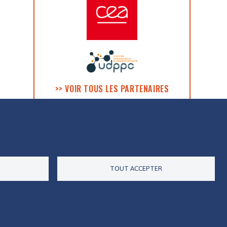
>> VOIR TOUS LES PARTENAIRES
ES DONNÉES
ACCESSIBILITÉ
RSS
CONTACT
TOUT ACCEPTER