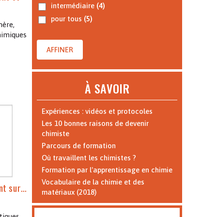
intermédiaire
(4)
pour tous
(5)
mère,
himiques
AFFINER
À SAVOIR
Expériences : vidéos et protocoles
Les 10 bonnes raisons de devenir
chimiste
Parcours de formation
Où travaillent les chimistes ?
Formation par l'apprentissage en chimie
Vocabulaire de la chimie et des
int sur…
matériaux (2018)
tiques,