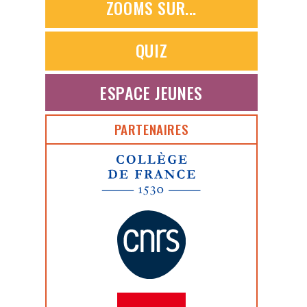
ZOOMS SUR...
QUIZ
ESPACE JEUNES
PARTENAIRES