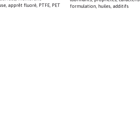
se, apprêt fluoré, PTFE, PET
formulation, huiles, additifs