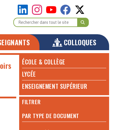
SEIGNANTS
COLLOQUES
ÉCOLE & COLLÈGE
oirs
LYCÉE
ENSEIGNEMENT SUPÉRIEUR
FILTRER
PAR TYPE DE DOCUMENT