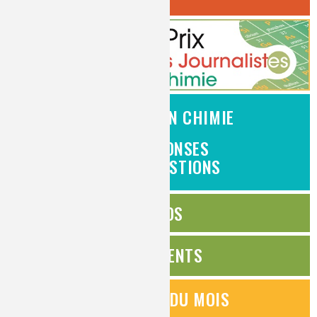
L'EMPLOI EN CHIMIE
DES RÉPONSES
À VOS QUESTIONS
ÉDITOS
ÉVÉNEMENTS
QUESTIONS DU MOIS