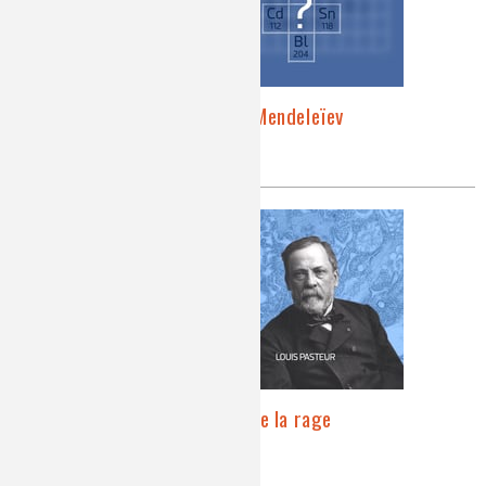
Le tableau périodique de Mendeleïev
classification périodique
Pasteur et le vaccin contre la rage
Louis Pasteur, rage, vaccin