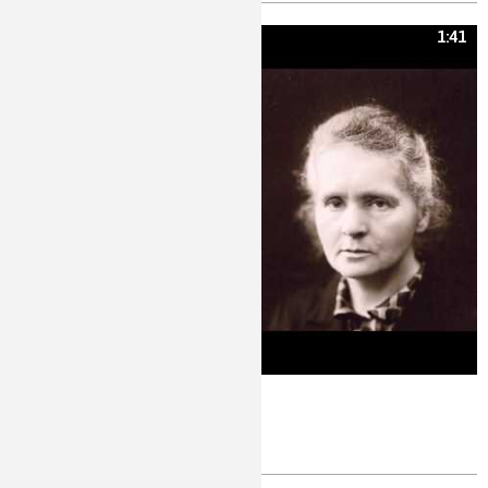
1:41
Marie Curie aux USA
Marie Curie, radium