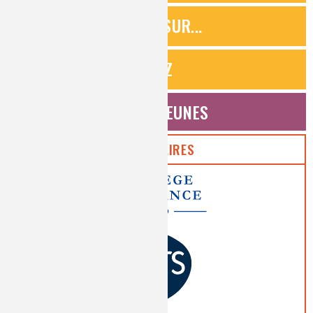
ZOOMS SUR...
QUIZ
ESPACE JEUNES
PARTENAIRES