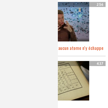
2:56
Le tableau de Mendeleïev, aucun atome n’y échappe
4:37
L’atome a une histoire