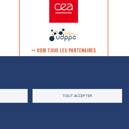
>> VOIR TOUS LES PARTENAIRES
ES DONNÉES
ACCESSIBILITÉ
RSS
CONTACT
TOUT ACCEPTER