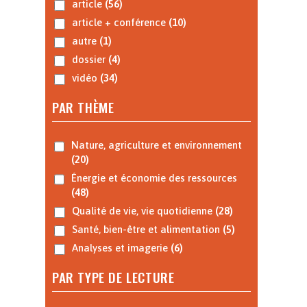
article
(56)
article + conférence
(10)
autre
(1)
dossier
(4)
vidéo
(34)
PAR THÈME
Nature, agriculture et environnement
(20)
Énergie et économie des ressources
(48)
Qualité de vie, vie quotidienne
(28)
Santé, bien-être et alimentation
(5)
Analyses et imagerie
(6)
PAR TYPE DE LECTURE