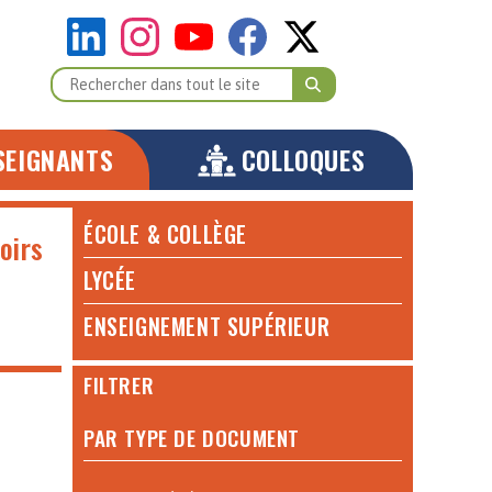
SEIGNANTS
COLLOQUES
ÉCOLE & COLLÈGE
oirs
LYCÉE
ENSEIGNEMENT SUPÉRIEUR
FILTRER
PAR TYPE DE DOCUMENT