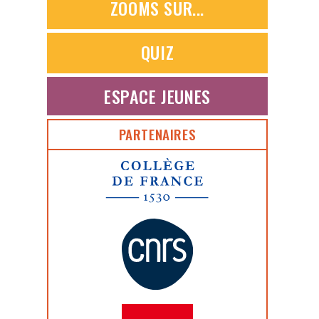
ZOOMS SUR...
QUIZ
ESPACE JEUNES
PARTENAIRES