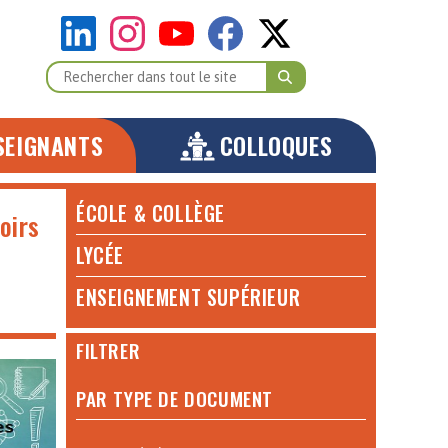
SEIGNANTS
COLLOQUES
ÉCOLE & COLLÈGE
oirs
LYCÉE
ENSEIGNEMENT SUPÉRIEUR
FILTRER
PAR TYPE DE DOCUMENT