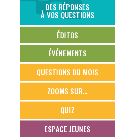
DES RÉPONSES
À VOS QUESTIONS
ÉDITOS
ÉVÉNEMENTS
QUESTIONS DU MOIS
ZOOMS SUR...
QUIZ
ESPACE JEUNES