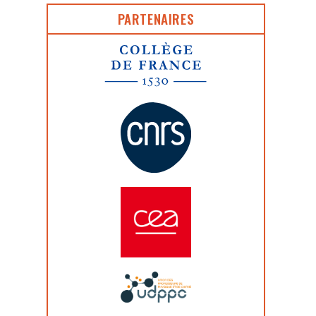
PARTENAIRES