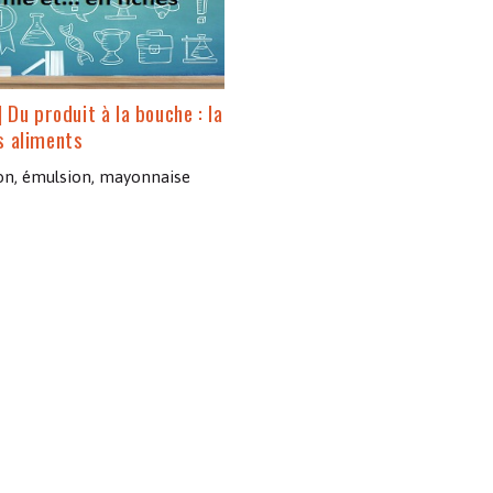
] Du produit à la bouche : la
s aliments
on, émulsion, mayonnaise