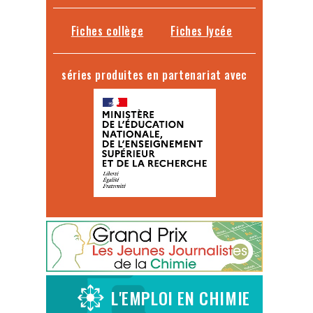
Fiches collège
Fiches lycée
séries produites en partenariat avec
L'EMPLOI EN CHIMIE