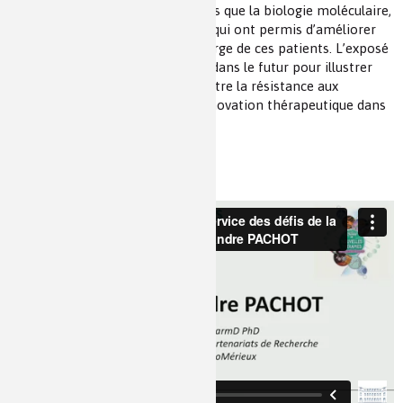
progrès diagnostiques récents tels que la biologie moléculaire,
le séquençage et la protéomique qui ont permis d’améliorer
considérablement la prise en charge de ces patients. L’exposé
est complété par une projection dans le futur pour illustrer
l’impact pressenti sur la lutte contre la résistance aux
antibiotiques et la relance de l’innovation thérapeutique dans
ce domaine.