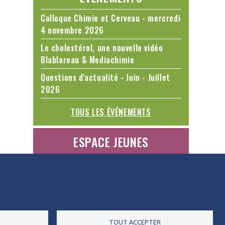
Colloque Chimie et Cerveau - mercredi
4 novembre 2026
Le cholestérol, une nouvelle vidéo
Blablareau & Mediachimie
Questions d'actualité - Juin - Juillet
2026
TOUS LES ÉVÉNEMENTS
ESPACE JEUNES
ES DONNÉES
ACCESSIBILITÉ
RSS
CONTACT
TOUT ACCEPTER