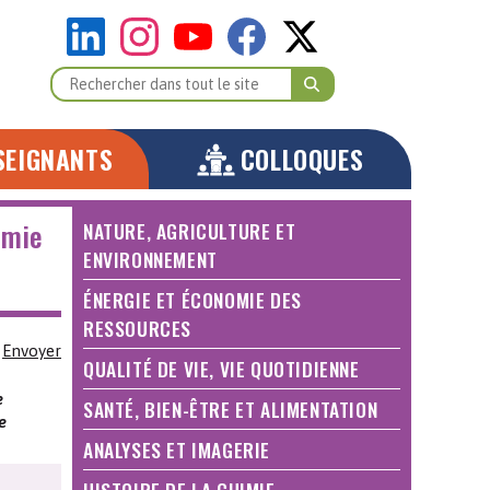
SEIGNANTS
COLLOQUES
imie
NATURE, AGRICULTURE ET
ENVIRONNEMENT
ÉNERGIE ET ÉCONOMIE DES
RESSOURCES
Envoyer
QUALITÉ DE VIE, VIE QUOTIDIENNE
e
SANTÉ, BIEN-ÊTRE ET ALIMENTATION
e
ANALYSES ET IMAGERIE