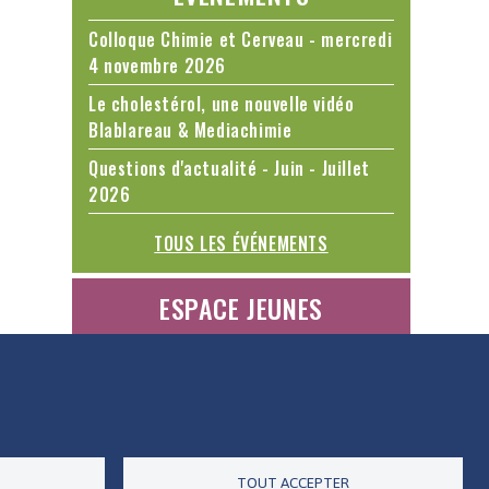
Colloque Chimie et Cerveau - mercredi
4 novembre 2026
Le cholestérol, une nouvelle vidéo
Blablareau & Mediachimie
Questions d'actualité - Juin - Juillet
2026
TOUS LES ÉVÉNEMENTS
ESPACE JEUNES
ES DONNÉES
ACCESSIBILITÉ
RSS
CONTACT
TOUT ACCEPTER