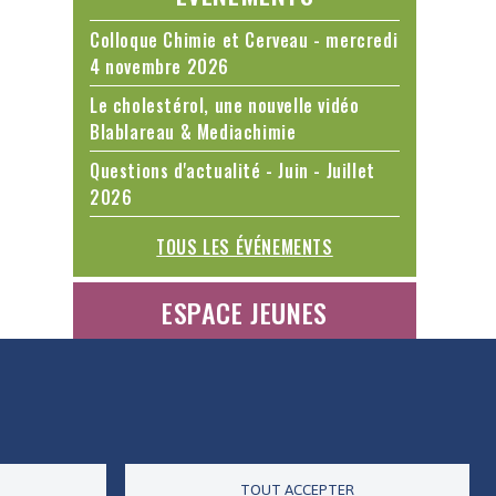
Colloque Chimie et Cerveau - mercredi
4 novembre 2026
Le cholestérol, une nouvelle vidéo
Blablareau & Mediachimie
Questions d'actualité - Juin - Juillet
2026
TOUS LES ÉVÉNEMENTS
ESPACE JEUNES
ES DONNÉES
ACCESSIBILITÉ
RSS
CONTACT
TOUT ACCEPTER