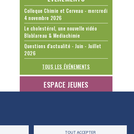
Colloque Chimie et Cerveau - mercredi
4 novembre 2026
Le cholestérol, une nouvelle vidéo
Blablareau & Mediachimie
Questions d'actualité - Juin - Juillet
2026
TOUS LES ÉVÉNEMENTS
ESPACE JEUNES
ES DONNÉES
ACCESSIBILITÉ
RSS
CONTACT
TOUT ACCEPTER