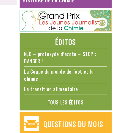
HISTOIRE DE LA CHIMIE
ÉDITOS
N₂O – protoxyde d’azote – STOP :
DANGER !
La Coupe du monde de foot et la
chimie
La transition alimentaire
TOUS LES ÉDITOS
QUESTIONS DU MOIS