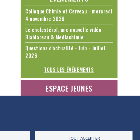
Colloque Chimie et Cerveau - mercredi
4 novembre 2026
Le cholestérol, une nouvelle vidéo
Blablareau & Mediachimie
Questions d'actualité - Juin - Juillet
2026
TOUS LES ÉVÉNEMENTS
ESPACE JEUNES
ES DONNÉES
ACCESSIBILITÉ
RSS
CONTACT
TOUT ACCEPTER