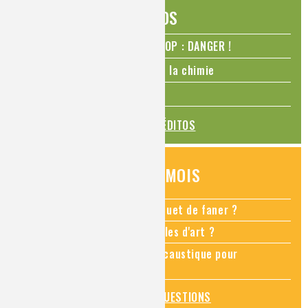
ÉDITOS
N₂O – protoxyde d’azote – STOP : DANGER !
La Coupe du monde de foot et la chimie
La transition alimentaire
TOUS LES ÉDITOS
QUESTIONS DU MOIS
Comment empêcher mon bouquet de faner ?
Comment restaurer des meubles d'art ?
Pourquoi ajouter de la soude caustique pour
déboucher un évier ?
TOUTES LES QUESTIONS