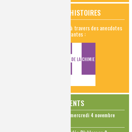
VIDÉOS HISTOIRES
Découvrez la chimie en vidéo à travers des anecdotes
historiques, insolites et amusantes :
ÉVÉNEMENTS
Colloque Chimie et Cerveau - mercredi 4 novembre
2026