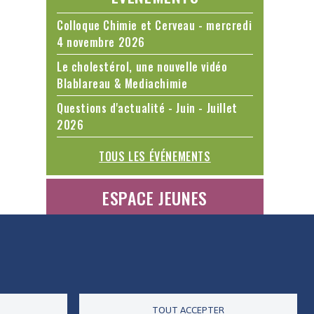
Colloque Chimie et Cerveau - mercredi
4 novembre 2026
Le cholestérol, une nouvelle vidéo
Blablareau & Mediachimie
Questions d'actualité - Juin - Juillet
2026
TOUS LES ÉVÉNEMENTS
ESPACE JEUNES
ES DONNÉES
ACCESSIBILITÉ
RSS
CONTACT
TOUT ACCEPTER