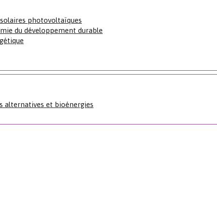
solaires photovoltaïques
chimie du développement durable
rgétique
s alternatives et bioénergies