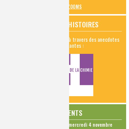
TOUS LES ZOOMS
VIDÉOS HISTOIRES
Découvrez la chimie en vidéo à travers des anecdotes
historiques, insolites et amusantes :
ÉVÉNEMENTS
Colloque Chimie et Cerveau - mercredi 4 novembre