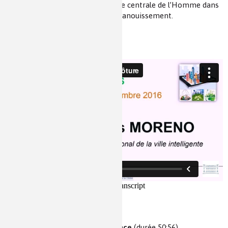
de vie de l’ensemble et sur la place centrale de l’Homme dans
la ville et les conditions de son épanouissement.
Vidéo de la conférence
(durée 50:56)