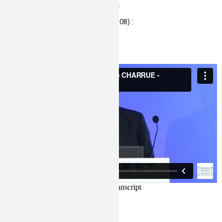
populations et les infrastructures.
Vidéo de la conférence
(durée 47:08) :