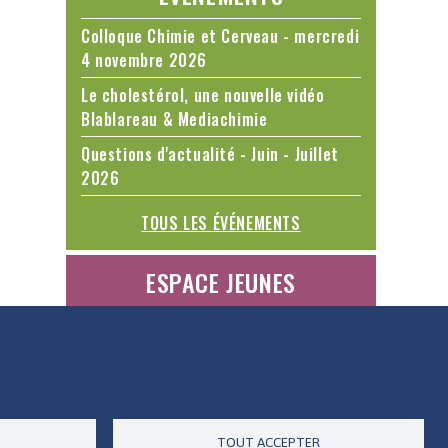
Colloque Chimie et Cerveau - mercredi
4 novembre 2026
Le cholestérol, une nouvelle vidéo
Blablareau & Mediachimie
Questions d'actualité - Juin - Juillet
2026
TOUS LES ÉVÉNEMENTS
ESPACE JEUNES
ES DONNÉES
ACCESSIBILITÉ
RSS
CONTACT
TOUT ACCEPTER