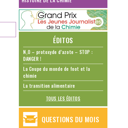
HISTOIRE DE LA CHIMIE
ÉDITOS
N₂O – protoxyde d’azote – STOP :
DANGER !
La Coupe du monde de foot et la
chimie
La transition alimentaire
TOUS LES ÉDITOS
QUESTIONS DU MOIS