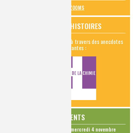
TOUS LES ZOOMS
VIDÉOS HISTOIRES
Découvrez la chimie en vidéo à travers des anecdotes
historiques, insolites et amusantes :
ÉVÉNEMENTS
Colloque Chimie et Cerveau - mercredi 4 novembre