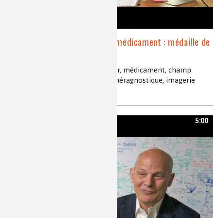
Nanovecteur chimique de médicament : médaille de
l’innovation 2012 du CNRS
nanoparticules de fer, nanovecteur, médicament, champ
magnétique extracorporel, nanothéragnostique, imagerie
médicale
5:00