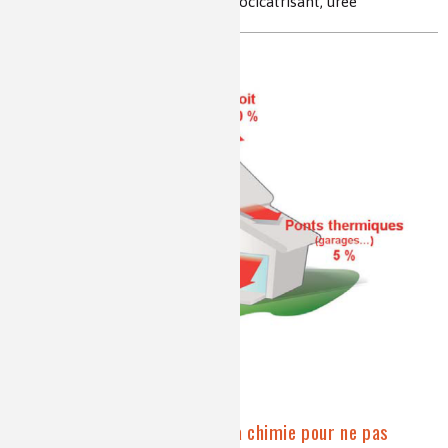
supramoléculaire, acides gras, autocicatrisant, urée
Isolation dans l'habitat : la chimie pour ne pas