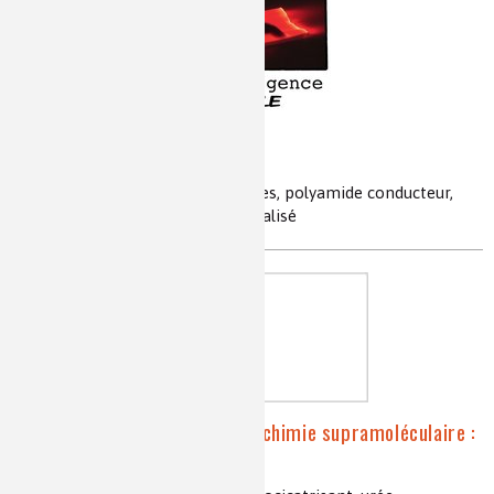
L'intelligence textile
innovation, textile technique, fibres, polyamide conducteur,
électronique, polyester fonctionnalisé
L’oléochimie rencontre la chimie supramoléculaire :
le caoutchouc autoréparant