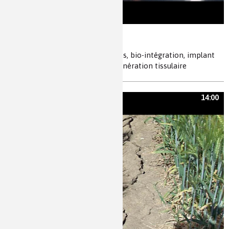
Implants du futur
biomatériaux, implants, polymères, bio-intégration, implant
osseux biodégradable, rejets, régénération tissulaire
14:00