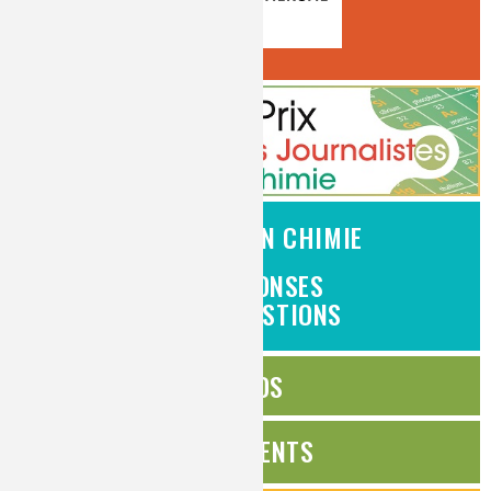
L'EMPLOI EN CHIMIE
DES RÉPONSES
À VOS QUESTIONS
ÉDITOS
ÉVÉNEMENTS