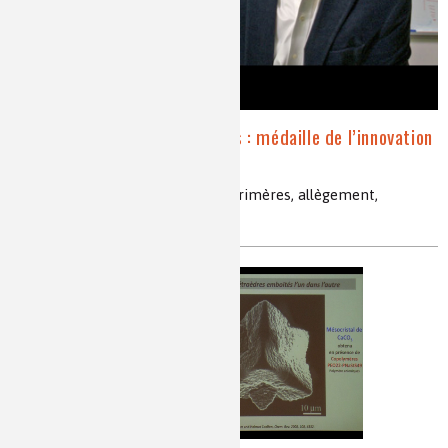
Les matériaux intelligents : médaille de l’innovation
2013 du CNRS
élastomères auto-cicatrisants, vitrimères, allègement,
résistance