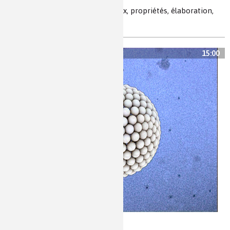
nanotechnomogie, nanomatériaux, propriétés, élaboration,
applications
15:00
Guérir en nanos