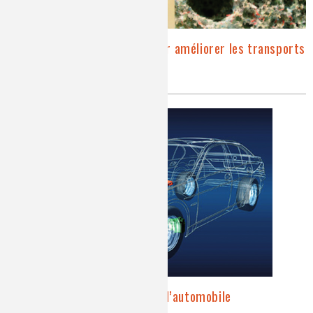
Les matériaux poreux pour améliorer les transports
microstructure, matériaux poreux
La catalyse au service de l’automobile