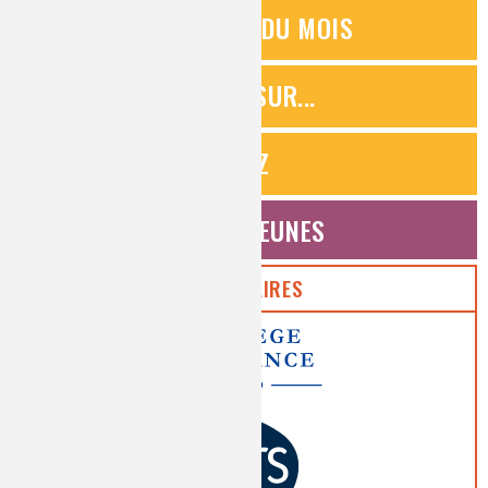
QUESTIONS DU MOIS
ZOOMS SUR...
QUIZ
ESPACE JEUNES
PARTENAIRES