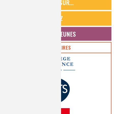
ZOOMS SUR...
QUIZ
ESPACE JEUNES
PARTENAIRES