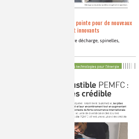
Li-ion : une technologie de pointe pour de nouveaux
accumulateurs performants et innovants
capacité spécifique en Ah/g, charge décharge, spinelles,
LiFePO
4