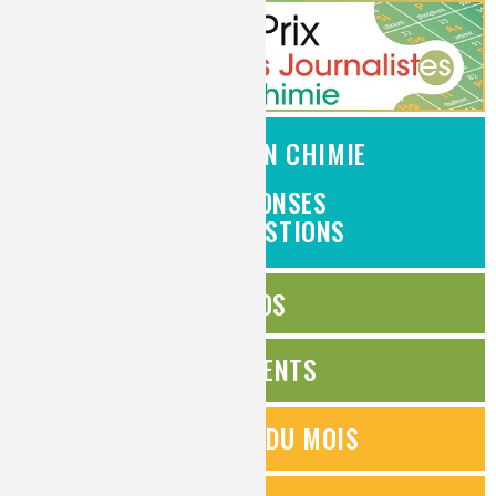
L'EMPLOI EN CHIMIE
DES RÉPONSES
À VOS QUESTIONS
ÉDITOS
ÉVÉNEMENTS
QUESTIONS DU MOIS