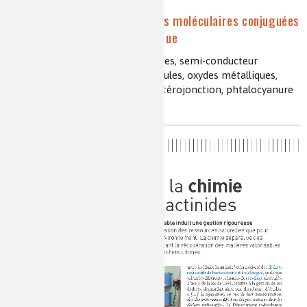
Élaborer des architectures moléculaires conjuguées
pour le photovoltaïque organique
cellules photovoltaïques organiques, semi-conducteur
organique, polymères, nanoparticules, oxydes métalliques,
colorants organiques, cellule à hétérojonction, phtalocyanure
de cuivre, pérylène