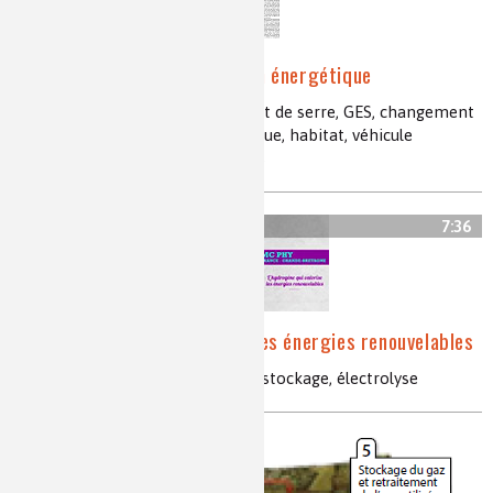
Cette « chère » transition énergétique
production d'électricité, gaz à effet de serre, GES, changement
climatique, CO
, isolation thermique, habitat, véhicule
2
électrique, énergies renouvelables
7:36
L’hydrogène qui valorise les énergies renouvelables
hydrure de magnésium, graphite, stockage, électrolyse