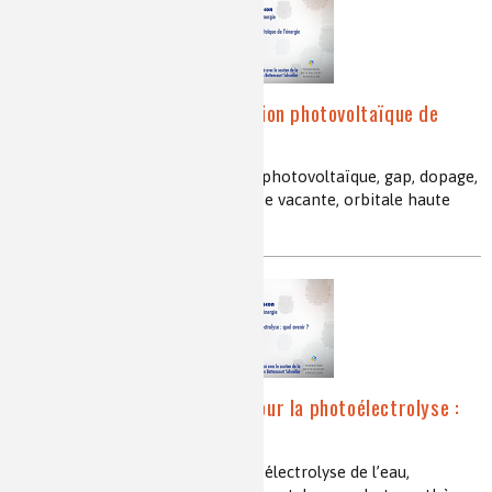
Matériaux pour la conversion photovoltaïque de
l’énergie
conversion, énergie, énergétique, photovoltaïque, gap, dopage,
absorption, silicium, orbitale basse vacante, orbitale haute
occupée, semi-conducteur
Matériaux inorganiques pour la photoélectrolyse :
quel avenir ?
énergie solaire, photoélectrolyse, électrolyse de l’eau,