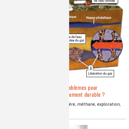
Gaz de schistes : quels problèmes pour
l’environnement et le développement durable ?
fracturation hydraulique, roche mère, méthane, exploration,
additifs chimiques