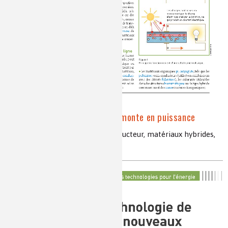
L’énergie photovoltaïque monte en puissance
cellule photovoltaïque, semi-conducteur, matériaux hybrides,
cellules de Grätzel