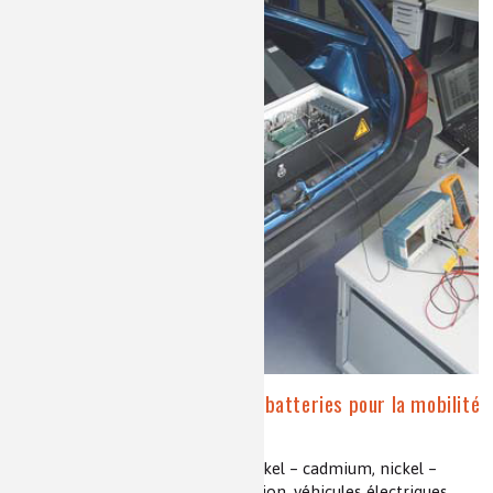
Énergie en batteries. Des batteries pour la mobilité
électrique
accumulateurs, plomb – acide, nickel – cadmium, nickel –
hydrure de terres rares, lithium – ion, véhicules électriques,