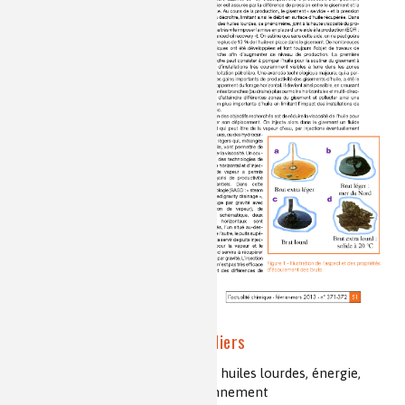
Les produits lourds pétroliers
lourds pétroliers, bruts pétroliers, huiles lourdes, énergie,
transformation, raffinage, environnement