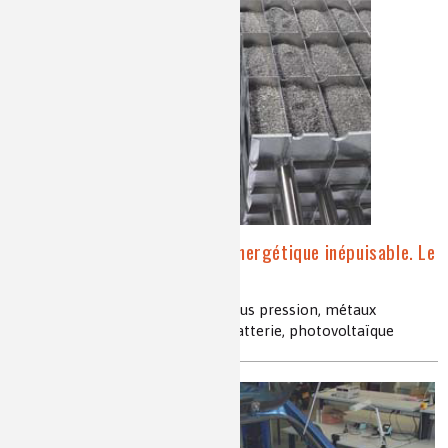
L’hydrogène, un vecteur énergétique inépuisable. Le
stockage de l'hydrogène
hydrures métalliques, stockage sous pression, métaux
adsorbants, pile à combustible, batterie, photovoltaïque