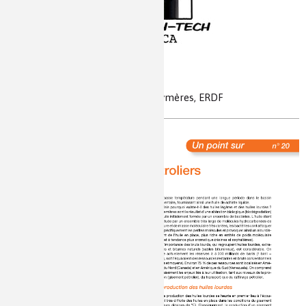
Câble High-Tech en PACA
électricité, cuivre, aluminium, polymères, ERDF