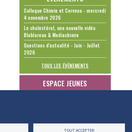
Colloque Chimie et Cerveau - mercredi
4 novembre 2026
Le cholestérol, une nouvelle vidéo
Blablareau & Mediachimie
Questions d'actualité - Juin - Juillet
2026
TOUS LES ÉVÉNEMENTS
ESPACE JEUNES
ES DONNÉES
ACCESSIBILITÉ
RSS
CONTACT
TOUT ACCEPTER