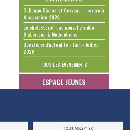
Colloque Chimie et Cerveau - mercredi
4 novembre 2026
Le cholestérol, une nouvelle vidéo
Blablareau & Mediachimie
Questions d'actualité - Juin - Juillet
2026
TOUS LES ÉVÉNEMENTS
ESPACE JEUNES
ES DONNÉES
ACCESSIBILITÉ
RSS
CONTACT
TOUT ACCEPTER