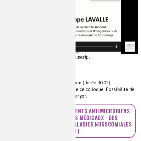
Vidéo de la conférence
(durée 30:02)
Retrouvez
ici
toutes les vidéos de ce colloque. Possibilité de
les télécharger.
>> LES NOUVEAUX REVÊTEMENTS ANTIMICROBIENS
POUR LES DISPOSITIFS MÉDICAUX : DES
STRATÉGIES CONTRE LES MALADIES NOSOCOMIALES
? (PDF)