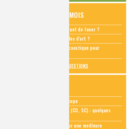
QUESTIONS DU MOIS
Comment empêcher mon bouquet de faner ?
Comment restaurer des meubles d'art ?
Pourquoi ajouter de la soude caustique pour
déboucher un évier ?
TOUTES LES QUESTIONS
ZOOMS SUR...
Zoom sur la chimie au microscope
Zoom sur le CO₂ supercritique (CO₂ SC) : quelques
applications récentes
Zoom sur les sites Seveso, pour une meilleure