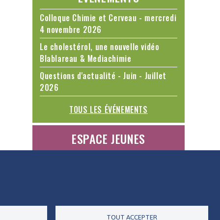
Colloque Chimie et Cerveau - mercredi
4 novembre 2026
Le cholestérol, une nouvelle vidéo
Blablareau & Mediachimie
Questions d'actualité - Juin - Juillet
2026
TOUS LES ÉVÉNEMENTS
ESPACE JEUNES
ES DONNÉES
ACCESSIBILITÉ
RSS
CONTACT
TOUT ACCEPTER