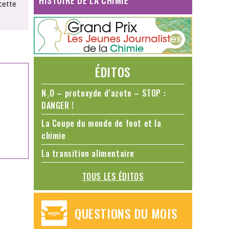
HISTOIRE DE LA CHIMIE
cette
ÉDITOS
N₂O – protoxyde d’azote – STOP :
DANGER !
La Coupe du monde de foot et la
chimie
La transition alimentaire
TOUS LES ÉDITOS
QUESTIONS DU MOIS