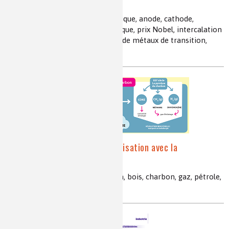
technologique portable !
accumulateur, cellule électrochimique, anode, cathode,
capacité massique, énergie massique, prix Nobel, intercalation
d’ions lithium, oxydes lamellaires de métaux de transition,
graphite
Comment changer de civilisation avec la
combustion ?
carbone, énergie, feu, combustion, bois, charbon, gaz, pétrole,
essence