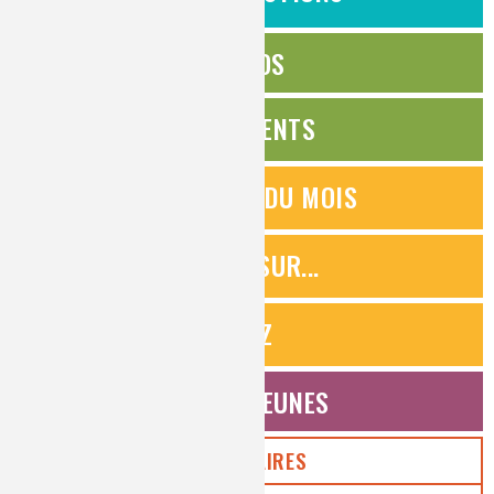
ÉDITOS
ÉVÉNEMENTS
QUESTIONS DU MOIS
ZOOMS SUR...
QUIZ
ESPACE JEUNES
PARTENAIRES