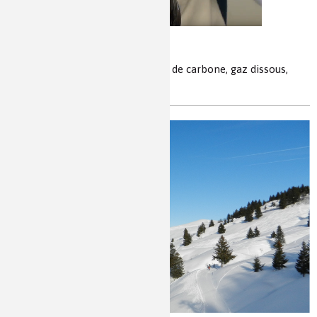
Cola Mentos
mousse, dioxyde carbone, dioxyde de carbone, gaz dissous,
pression, nucléation, bulles