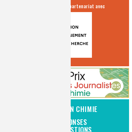
séries produites en partenariat avec
L'EMPLOI EN CHIMIE
DES RÉPONSES
À VOS QUESTIONS