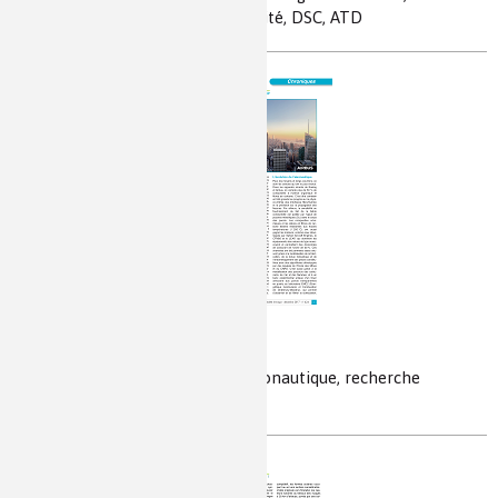
diagramme binaire, contrôle qualité, DSC, ATD
La chimie s’envoie en l’air
fusées, moteurs, composites, aéronautique, recherche
matériaux, batteries, avions