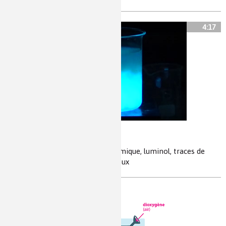
4:17
Chimiluminescence
émission de lumière, réaction chimique, luminol, traces de
sang, criminologie, bâtons lumineux