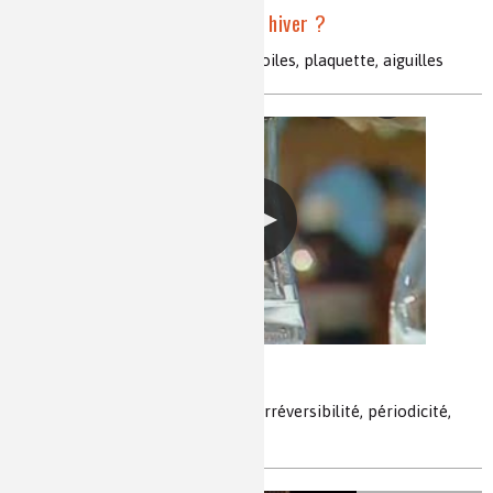
Comment est la neige cet hiver ?
Eau, surfusion, germe, cristaux, étoiles, plaquette, aiguilles
Réactions oscillantes
oxydo-réduction, état d’équilibre, irréversibilité, périodicité,
bouteille bleue, ondes chimiques