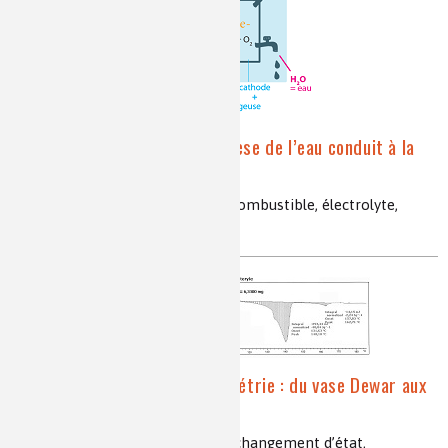
H₂O ou comment la synthèse de l’eau conduit à la
pile à hydrogène ?
eau, Lavoisier, électrolyse, pile à combustible, électrolyte,
catalyseur, électricité
Zoom sur la microcalorimétrie : du vase Dewar aux
techniques de pointe
thermodynamique, calorimétrie, changement d’état,