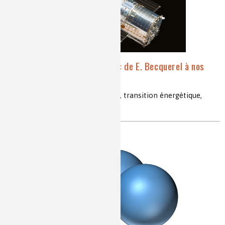
Chimie et photovoltaïque : de E. Becquerel à nos
jours, un parcours radieux
énergie solaire, semi-conducteurs, transition énergétique,
luminescence