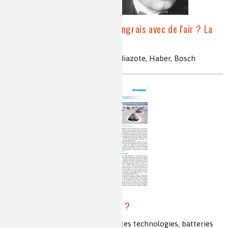
Comment fabriquer des engrais avec de l'air ? La
synthèse de l'ammoniac
ammoniac, nitrate, dihydrogène, diazote, Haber, Bosch
Le lithium, nouvel or blanc ?
lithium, production, réserves, hautes technologies, batteries