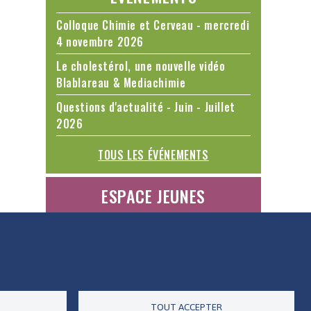
Colloque Chimie et Cerveau - mercredi
4 novembre 2026
Le cholestérol, une nouvelle vidéo
Blablareau & Mediachimie
Questions d'actualité - Juin - Juillet
2026
TOUS LES ÉVÉNEMENTS
ESPACE JEUNES
ES DONNÉES
ACCESSIBILITÉ
RSS
CONTACT
TOUT ACCEPTER