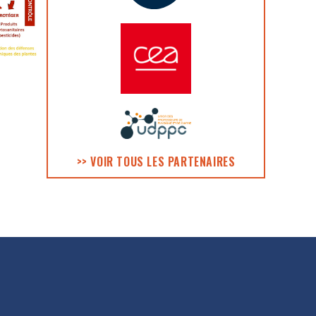
>> VOIR TOUS LES PARTENAIRES
ES DONNÉES
ACCESSIBILITÉ
RSS
CONTACT