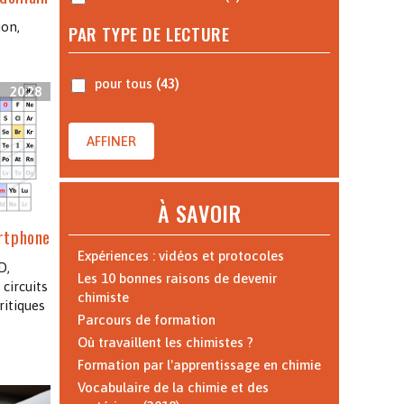
ion,
PAR TYPE DE LECTURE
pour tous
(43)
20:28
AFFINER
À SAVOIR
rtphone
Expériences : vidéos et protocoles
D,
Les 10 bonnes raisons de devenir
 circuits
chimiste
ritiques
Parcours de formation
Où travaillent les chimistes ?
Formation par l'apprentissage en chimie
Vocabulaire de la chimie et des