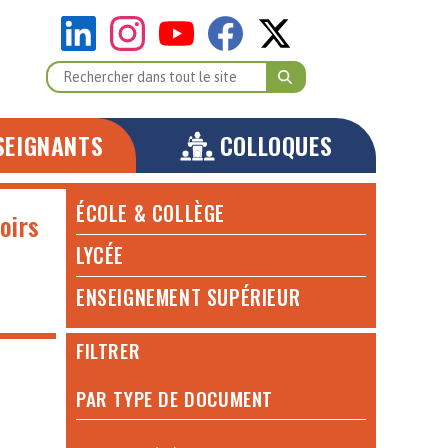
SEIGNANTS
COLLOQUES
ÉCOLE & COLLÈGE
oirs
LYCÉE
ENSEIGNEMENT SUPÉRIEUR
FILTRER
PAR TYPE DE DOCUMENT