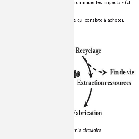
l’utilisation des ressources et à en diminuer les impacts » (cf.
Fig.1).
Elle s’oppose à l’économie linéaire qui consiste à acheter,
consommer et jeter.
Figure 1 : L’économie circulaire