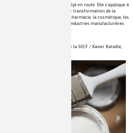
Cette démarche est générale et déjà en route. Elle s’applique à
tous les produits des industries de transformation de la
matière, que ce soit la chimie, la pharmacie, la cosmétique, les
Industries Agroalimentaires. Les industries manufacturières
demandent un traitement adapté.
Jean-Pierre Dal Pont, Président de la SECF / Xavier Bataille,
ENCPB, Paris