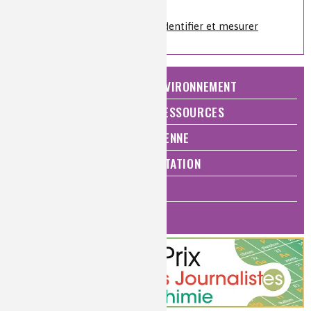
Sur le même sujet
Analyses et imagerie
»
Identifier et mesurer
NATURE, AGRICULTURE ET ENVIRONNEMENT
ÉNERGIE ET ÉCONOMIE DES RESSOURCES
QUALITÉ DE VIE, VIE QUOTIDIENNE
SANTÉ, BIEN-ÊTRE ET ALIMENTATION
ANALYSES ET IMAGERIE
HISTOIRE DE LA CHIMIE