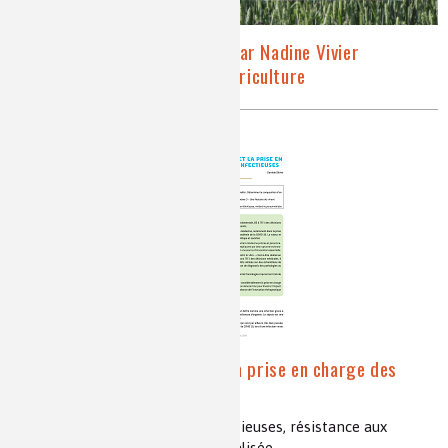
Présentation de la série par Nadine Vivier
Présidente de l’Académie d’Agriculture
Le diagnostic in vitro et la prise en charge des
maladies infectieuses
diagnostic, sepsis, maladies infectieuses, résistance aux
antibiotiques, médecine personnalisée