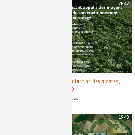
28:47
Bio-contrôle, chimie et protection des plantes,
opposition et complémentarité
bio-contrôle, protection des cultures
19:43