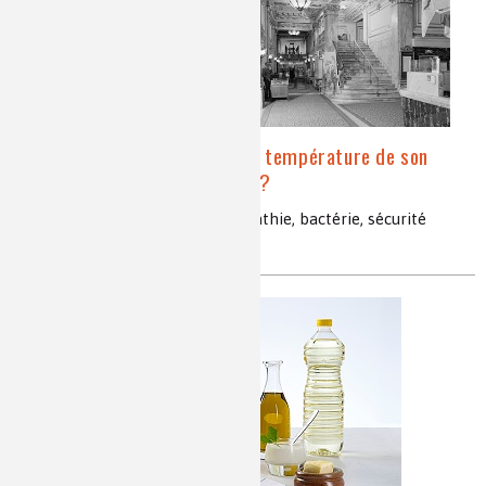
Pourquoi doit-on régler la température de son
chauffe-eau à au moins 55 °C ?
légionellose, infection, pneumopathie, bactérie, sécurité
sanitaire, legionella