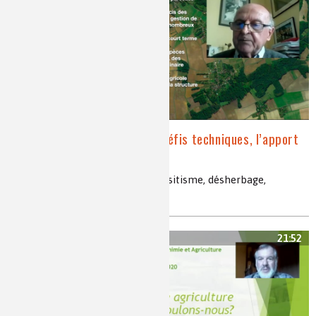
L’agriculture face à ses défis techniques, l’apport
des technologies
agriculture, défis techniques, parasitisme, désherbage,
sècheresse, réglementations
21:52