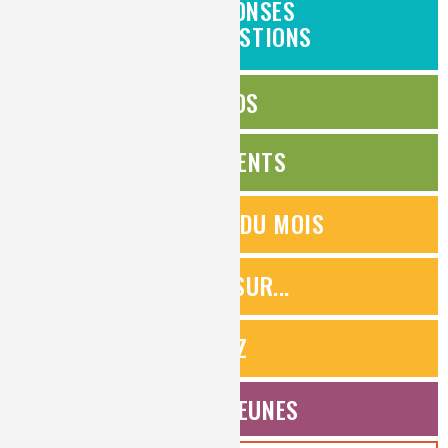
DES RÉPONSES
À VOS QUESTIONS
ÉDITOS
ÉVÉNEMENTS
QUESTIONS DU MOIS
ZOOMS SUR...
QUIZ
ESPACE JEUNES