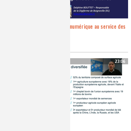
Digifermes, l’agriculture numérique au service des
grandes cultures
digiferme, fermes numériques
23:06