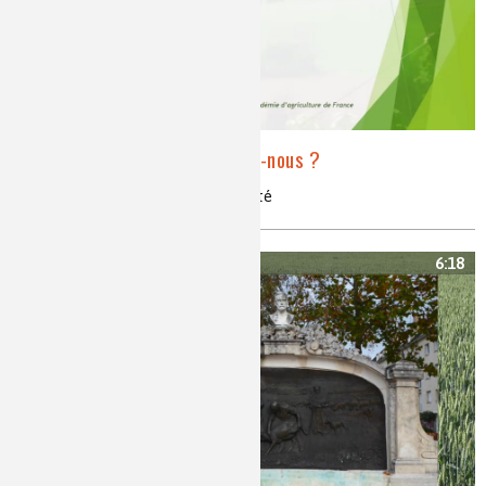
Quelle agriculture voulons-nous ?
agriculture, alimentation, durabilité
6:18