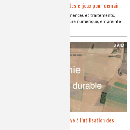
Agriculture et innovation des enjeux pour demain
agriculteur un nouveau métier, semences et traitements,
protection en agriculture, agriculture numérique, empreinte
environnementale de l’agriculture
29:42
Les phéromones, alternative à l’utilisation des
insecticides