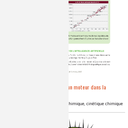
L'intelligence artificielle, un moteur dans la
recherche en chimie !
intelligence artificielle, synthèse chimique, cinétique chimique