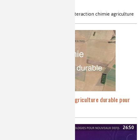
protection des cultures
agriculture, révolution agricole, interaction chimie agriculture
Vidéos : Série Chimie et agriculture durable pour
tous
26:50