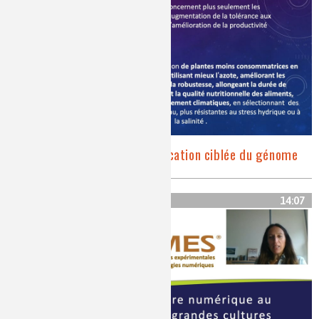
La révolution de la modification ciblée du génome
14:07