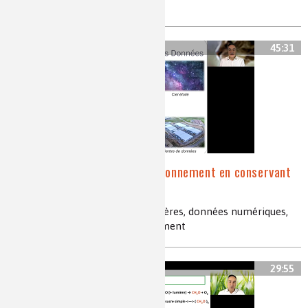
anti-cancéreux
45:31
Comment épargner l'environnement en conservant
ses données dans l'ADN
biologie de synthèse, ADN, polymères, données numériques,
archivage de données, environnement
29:55