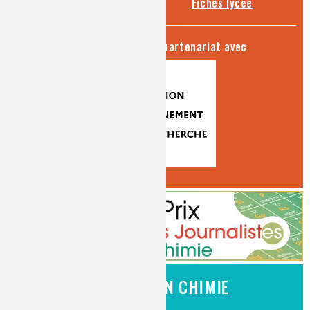
Fiches collège
Fiches lycée
séries produites en partenariat avec
L'EMPLOI EN CHIMIE