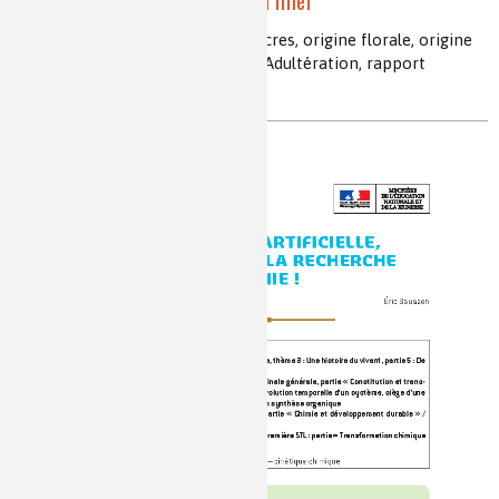
Zoom sur l'adultération du miel
miel, abeilles, fraude, contrôle, sucres, origine florale, origine
géographique, chromatographie, Adultération, rapport
isotopique