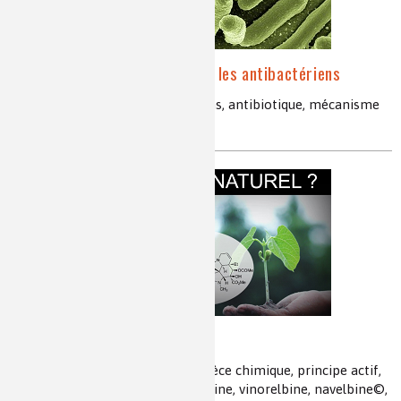
Zoom sur les bactéries et les antibactériens
bactéries, infection, antibactériens, antibiotique, mécanisme
d'action des antibactériens
Chimique ou naturel ?
synthétique, artificiel, nature, espèce chimique, principe actif,
toxicité, dose, vinblastine, vincristine, vinorelbine, navelbine©,