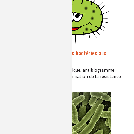
Zoom sur la résistance des bactéries aux
antibactériens
bactéries, antibactériens, antibiotique, antibiogramme,
mécanismes de résistance, dissémination de la résistance