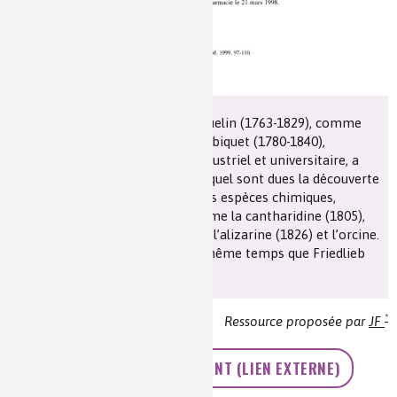
Formé à l’école de Nicolas Vauquelin (1763-1829), comme
Eugène Chevreul (1786-1889), Robiquet (1780-1840),
pharmacien chimiste, acteur industriel et universitaire, a
été un remarquable analyste auquel sont dues la découverte
et l’identification de nombreuses espèces chimiques,
d’intérêt pharmacologique comme la cantharidine (1805),
les matières colorantes comme l’alizarine (1826) et l’orcine.
En 1820, il isolait la caféine en même temps que Friedlieb
Ferdinand Runge (1795-1867).
*
Ressource proposée par
JF
ACCÉDEZ AU DOCUMENT (LIEN EXTERNE)