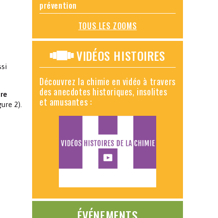
prévention
TOUS LES ZOOMS
VIDÉOS HISTOIRES
ssi
Découvrez la chimie en vidéo à travers
des anecdotes historiques, insolites
ure
et amusantes :
gure 2).
ÉVÉNEMENTS