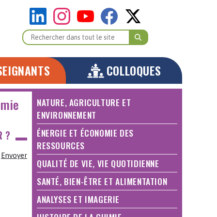
SEIGNANTS
COLLOQUES
imie
NATURE, AGRICULTURE ET
ENVIRONNEMENT
ÉNERGIE ET ÉCONOMIE DES
R ?
RESSOURCES
Envoyer
QUALITÉ DE VIE, VIE QUOTIDIENNE
SANTÉ, BIEN-ÊTRE ET ALIMENTATION
ANALYSES ET IMAGERIE