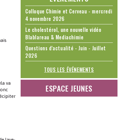
Colloque Chimie et Cerveau - mercredi
4 novembre 2026
Le cholestérol, une nouvelle vidéo
Blablareau & Mediachimie
ais
Questions d'actualité - Juin - Juillet
2026
TOUS LES ÉVÉNEMENTS
la va
ESPACE JEUNES
donc
écipiter
de lave-