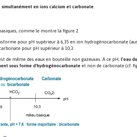
e simultanément en ions calcium et carbonate
.
basiques, comme le montre la figure 2.
ransforme pour pH supérieur à 6,35 en ion hydrogénocarbonate (au
 carbonate pour pH supérieur à 10,3.
est de même des eaux en bouteille non gazeuses. A ce pH,
l’eau d
rement sous forme d'hydrogénocarbonate
et non de carbonate (
cf.
fi