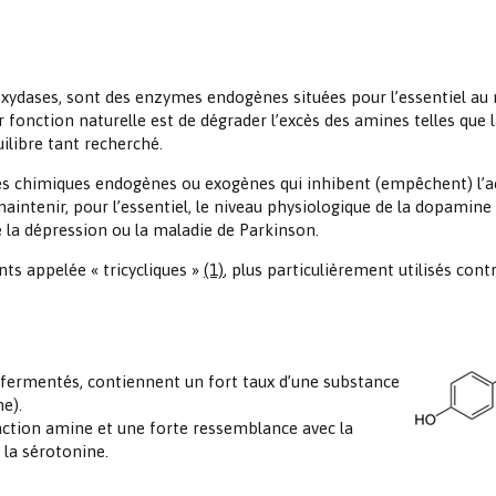
dases, sont des enzymes endogènes situées pour l’essentiel au 
ur fonction naturelle est de dégrader l’excès des amines telles que 
ilibre tant recherché.
es chimiques endogènes ou exogènes qui inhibent (empêchent) l’a
aintenir, pour l’essentiel, le niveau physiologique de la dopamine 
e la dépression ou la maladie de Parkinson.
ts appelée « tricycliques »
(1)
, plus particulièrement utilisés contr
 fermentés, contiennent un fort taux d’une substance
e).
nction amine et une forte ressemblance avec la
 la sérotonine.