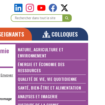
SEIGNANTS
COLLOQUES
imie
NATURE, AGRICULTURE ET
ENVIRONNEMENT
ÉNERGIE ET ÉCONOMIE DES
RESSOURCES
Envoyer
QUALITÉ DE VIE, VIE QUOTIDIENNE
SANTÉ, BIEN-ÊTRE ET ALIMENTATION
ANALYSES ET IMAGERIE
 fromage