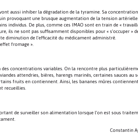
 vont aussi inhiber la dégradation de la tyramine. Sa concentration
n provoquant une brusque augmentation de la tension artérielle
s individus. De plus, comme ces IMAO sont en train de « travaill
, ils ne sont pas suffisamment disponibles pour « s’occuper » de
te diminution de l’efficacité du médicament administré.
effet fromage ».
des concentrations variables. On la rencontre plus particulièrem
viandes attendries, bières, harengs marinés, certaines sauces au s
rtains fruits en contiennent. Ainsi, les bananes mûres contiennen
 recueillies.
rtant de surveiller son alimentation lorsque l’on est sous traite
icament.
Constantin A