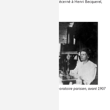
Nobel de physique de 1903 a été décerné à Henri Becquerel,
Pierre Curie et Marie Curie.
Pierre et Marie Curie dans leur laboratoire parisien, avant 1907
Notes