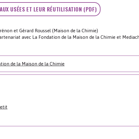
EAUX USÉES ET LEUR RÉUTILISATION (PDF)
Brénon et Gérard Roussel (Maison de la Chimie)
partenariat avec La Fondation de la Maison de la Chimie et Mediac
tion de la Maison de la Chimie
etit