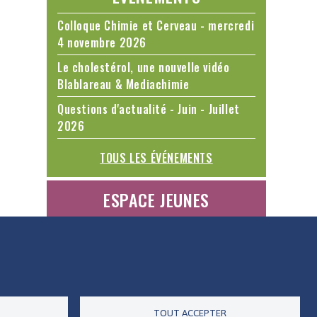
Colloque Chimie et Cerveau - mercredi
4 novembre 2026
Le cholestérol, une nouvelle vidéo
Blablareau & Mediachimie
Questions d'actualité - Juin - Juillet
2026
TOUS LES ÉVÉNEMENTS
ESPACE JEUNES
ES DONNÉES
ACCESSIBILITÉ
RSS
CONTACT
TOUT ACCEPTER